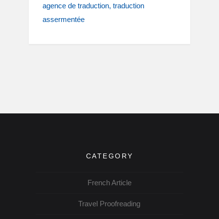
agence de traduction
traduction
assermentée
CATEGORY
French Article
Travel Proofreading