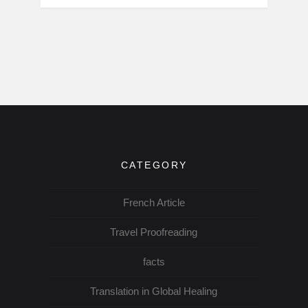
CATEGORY
French Article
Travel Proofreading
facts
Translation in Global Healing