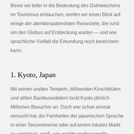
Bevor wir tiefer in die Bedeutung des Dolmetschens
im Tourismus eintauchen, werfen wir einen Blick auf
einige der atemberaubendsten Reiseziele, die rund
um den Globus auf Entdeckung warten — und wie
sprachliche Vielfalt die Erkundung noch bereichern
kann.
1. Kyoto, Japan
Mit seinen uralten Tempeln, blühenden Kirschblüten
und stillen Bambuswäldern lockt Kyoto jährlich
Millionen Besucher an. Doch wer schon einmal
versucht hat, die Feinheiten der japanischen Sprache
in einer Teezeremonie oder auf einem lokalen Markt
zu verstehen, weiß, wie wichtig professionelle