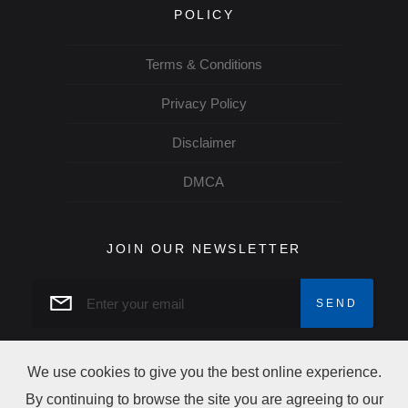
POLICY
Terms & Conditions
Privacy Policy
Disclaimer
DMCA
JOIN OUR NEWSLETTER
We use cookies to give you the best online experience.
By continuing to browse the site you are agreeing to our