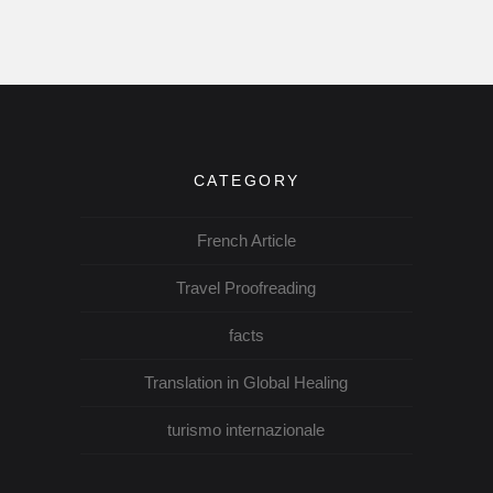
CATEGORY
French Article
Travel Proofreading
facts
Translation in Global Healing
turismo internazionale